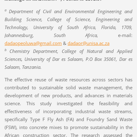
a
Department of Civil and Environmental Engineering and
Building Science, College of Science, Engineering and
Technology, University of South Africa, Florida, 1709,
Johannesburg, South Africa,
e-mail:
dadaopeoluwa@gmail.com
&
dadaor@unisa.ac.za
b
Chemistry Department, College of Natural and Applied
Sciences, University of Dar es Salaam, P.O Box 35061, Dar es
Salaam, Tanzania.
The effective reuse of waste resources across sectors has
contributed to sustainable solid waste management, the
development of new products, and advances in materials
science. This study investigated the feasibility and
effectiveness of incorporating industrial waste streams,
specifically Type F Fly Ash (FA) and Foundry Sand Waste
(FSW), into concrete mixes to promote sustainability in the
African construction sector. The research assessed the