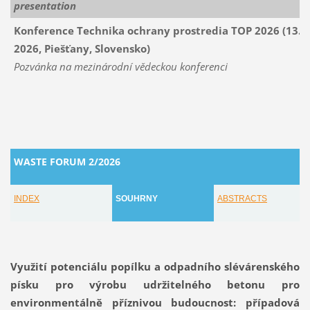
presentation
Konference Technika ochrany prostredia TOP 2026 (13. – 
2026, Piešťany, Slovensko)
Pozvánka na mezinárodní vědeckou konferenci
WASTE FORUM 2/2026
I
NDEX
SOUHRNY
ABSTRACTS
Využití potenciálu popílku a odpadního slévárenského
písku pro výrobu udržitelného betonu pro
environmentálně příznivou budoucnost: případová