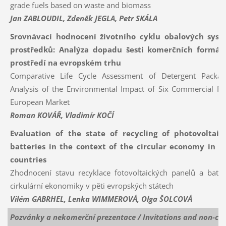
grade fuels based on waste and biomass
Jan ZABLOUDIL, Zdeněk JEGLA, Petr SKÁLA
Srovnávací hodnocení životního cyklu obalových syst
prostředků: Analýza dopadu šesti komerčních formátů
prostředí na evropském trhu
Comparative Life Cycle Assessment of Detergent Packag
Analysis of the Environmental Impact of Six Commercial F
European Market
Roman KOVÁŘ, Vladimír KOČÍ
Evaluation of the state of recycling of photovoltai
batteries in the context of the circular economy in f
countries
Zhodnocení stavu recyklace fotovoltaických panelů a bater
cirkulární ekonomiky v pěti evropských státech
Vilém GABRHEL, Lenka WIMMEROVÁ, Olga ŠOLCOVÁ
Pozvánky a nekomerční prezentace / Invitations and non-co