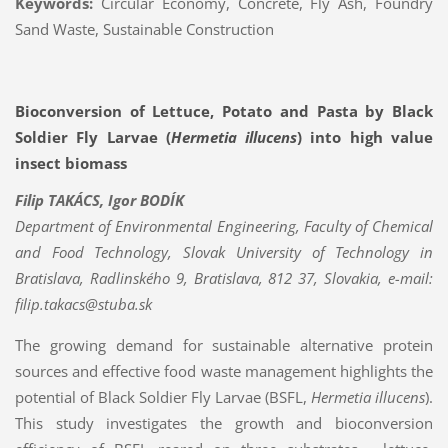
Keywords:
Circular Economy, Concrete, Fly Ash, Foundry
Sand Waste, Sustainable Construction
Bioconversion of Lettuce, Potato and Pasta by Black
Soldier Fly Larvae (
Hermetia illucens
) into high value
insect biomass
Filip TAKÁCS, Igor BODÍK
Department of Environmental Engineering, Faculty of Chemical
and Food Technology, Slovak University of Technology in
Bratislava, Radlinského 9, Bratislava, 812 37, Slovakia,
e-mail:
filip.takacs@stuba.sk
The growing demand for sustainable alternative protein
sources and effective food waste management highlights the
potential of Black Soldier Fly Larvae (BSFL,
Hermetia illucens
).
This study investigates the growth and bioconversion